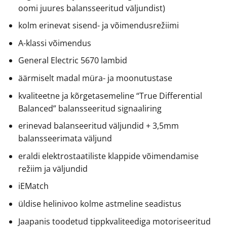
oomi juures balansseeritud väljundist)
kolm erinevat sisend- ja võimendusrežiimi
A-klassi võimendus
General Electric 5670 lambid
äärmiselt madal müra- ja moonutustase
kvaliteetne ja kõrgetasemeline “True Differential
Balanced” balansseeritud signaaliring
erinevad balanseeritud väljundid + 3,5mm
balansseerimata väljund
eraldi elektrostaatiliste klappide võimendamise
režiim ja väljundid
iEMatch
üldise helinivoo kolme astmeline seadistus
Jaapanis toodetud tippkvaliteediga motoriseeritud