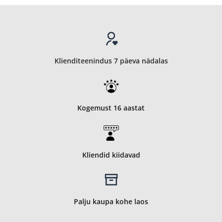
Klienditeenindus 7 päeva nädalas
Kogemust 16 aastat
Kliendid kiidavad
Palju kaupa kohe laos