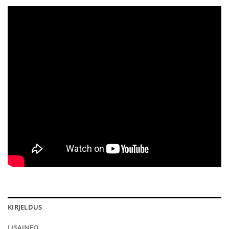
KIRJELDUS
LISAINFO