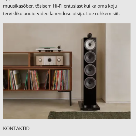
muusikasõber, tõsisem Hi-Fi entusiast kui ka oma koju
tervikliku audio-video lahenduse otsija. Loe rohkem
siit.
KONTAKTID