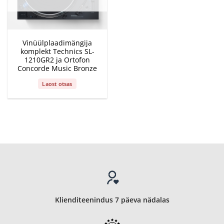
Vinüülplaadimängija
komplekt Technics SL-
1210GR2 ja Ortofon
Concorde Music Bronze
Laost otsas
Klienditeenindus 7 päeva nädalas