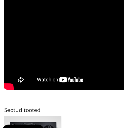
Seotud tooted