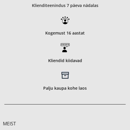
Klienditeenindus 7 päeva nädalas
Kogemust 16 aastat
Kliendid kiidavad
Palju kaupa kohe laos
MEIST