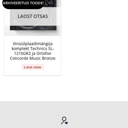
ARHIVEERITUD TOODE!
LAOST OTSAS
Vinüülplaadimängija
komplekt Technics SL-
1210GR2 ja Ortofon
Concorde Music Bronze
Laost otsas