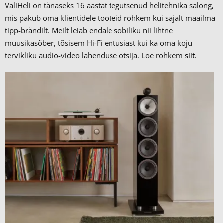
ValiHeli on tänaseks 16 aastat tegutsenud helitehnika salong,
mis pakub oma klientidele tooteid rohkem kui sajalt maailma
tipp-brändilt.
Meilt leiab endale sobiliku nii lihtne
muusikasõber, tõsisem Hi-Fi entusiast kui ka oma koju
tervikliku audio-video lahenduse otsija. Loe rohkem
siit.