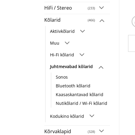
HiFi / Stereo
(233)
Kõlarid
(466)
Aktiivkõlarid
Muu
Hi-Fi kõlarid
Juhtmevabad kõlarid
Sonos
Bluetooth kõlarid
Kaasaskantavad kõlarid
Nutikõlarid / Wi-Fi kõlarid
Kodukino kõlarid
Kõrvaklapid
(328)