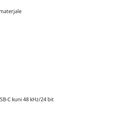
materjale
SB-C kuni 48 kHz/24 bit