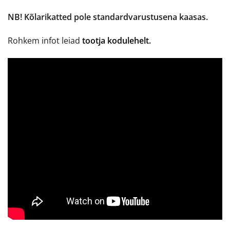
NB! Kõlarikatted pole standardvarustusena kaasas.
Rohkem infot leiad
tootja kodulehelt.