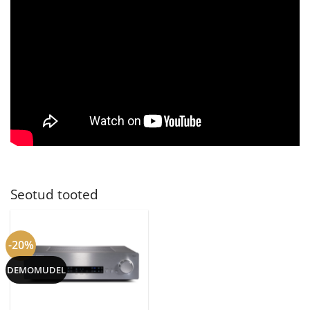
Seotud tooted
-20%
DEMOMUDEL