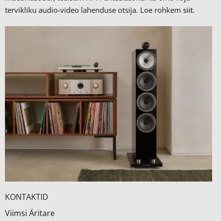
tervikliku audio-video lahenduse otsija. Loe rohkem
siit.
KONTAKTID
Viimsi Äritare