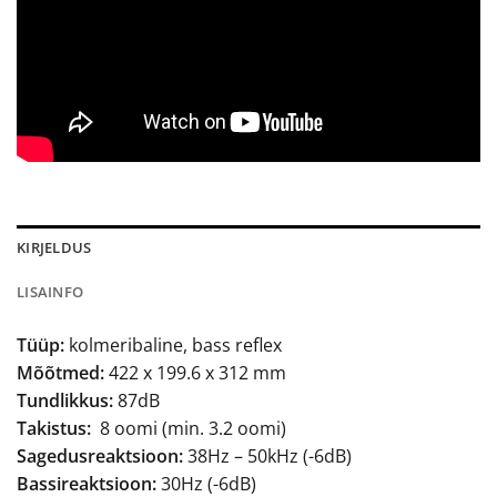
KIRJELDUS
LISAINFO
Tüüp:
kolmeribaline, bass reflex
Mõõtmed:
422 x 199.6 x 312 mm
Tundlikkus:
87dB
Takistus:
8 oomi (min. 3.2 oomi)
Sagedusreaktsioon:
38Hz – 50kHz (-6dB)
Bassireaktsioon:
30Hz (-6dB)