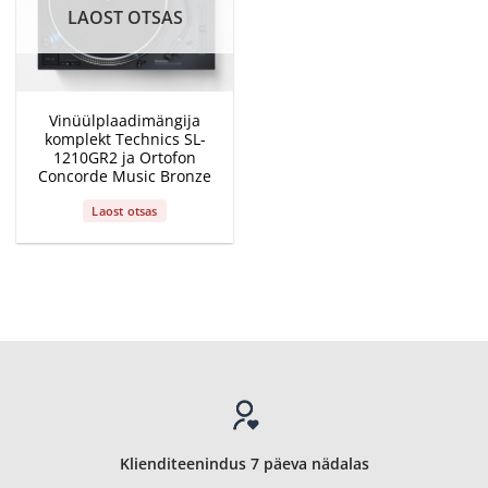
LAOST OTSAS
Vinüülplaadimängija
komplekt Technics SL-
1210GR2 ja Ortofon
Concorde Music Bronze
Laost otsas
Klienditeenindus 7 päeva nädalas