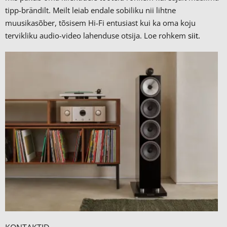
tipp-brändilt.
Meilt leiab endale sobiliku nii lihtne
muusikasõber, tõsisem Hi-Fi entusiast kui ka oma koju
tervikliku audio-video lahenduse otsija. Loe rohkem
siit.