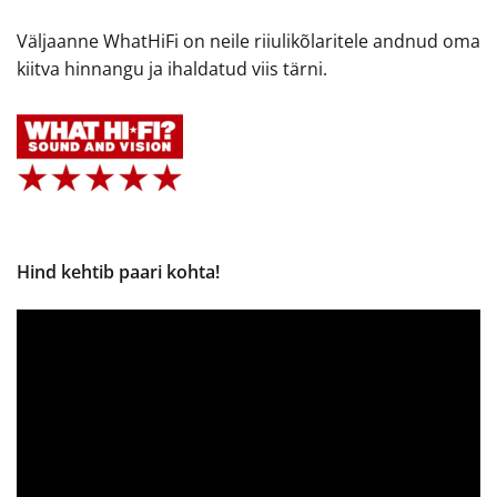
Väljaanne WhatHiFi on neile riiulikõlaritele andnud oma
kiitva hinnangu ja ihaldatud viis tärni.
Hind kehtib paari kohta!