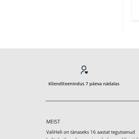
Klienditeenindus 7 päeva nädalas
MEIST
ValiHeli on tänaseks 16 aastat tegutsenud