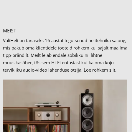
MEIST
ValiHeli on tänaseks 16 aastat tegutsenud helitehnika salong,
mis pakub oma klientidele tooteid rohkem kui sajalt maailma
tipp-brändilt.
Meilt leiab endale sobiliku nii lihtne
muusikasõber, tõsisem Hi-Fi entusiast kui ka oma koju
tervikliku audio-video lahenduse otsija. Loe rohkem
siit.