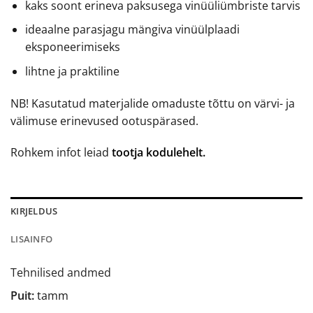
kaks soont erineva paksusega vinüüliümbriste tarvis
ideaalne parasjagu mängiva vinüülplaadi
eksponeerimiseks
lihtne ja praktiline
NB! Kasutatud materjalide omaduste tõttu on värvi- ja
välimuse erinevused ootuspärased.
Rohkem infot leiad
tootja kodulehelt.
KIRJELDUS
LISAINFO
Tehnilised andmed
Puit:
tamm