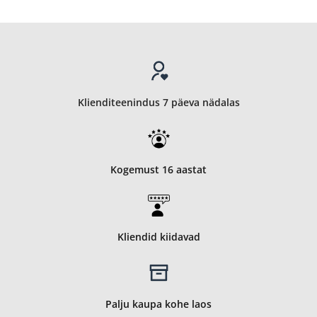
Klienditeenindus 7 päeva nädalas
Kogemust 16 aastat
Kliendid kiidavad
Palju kaupa kohe laos