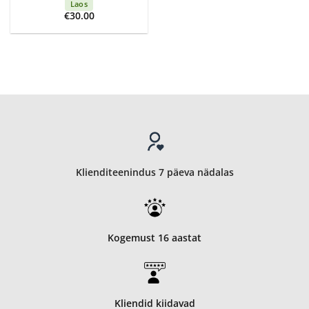
Laos
€
30.00
Klienditeenindus 7 päeva nädalas
Kogemust 16 aastat
Kliendid kiidavad