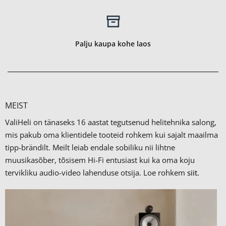
Palju kaupa kohe laos
MEIST
ValiHeli on tänaseks 16 aastat tegutsenud helitehnika salong,
mis pakub oma klientidele tooteid rohkem kui sajalt maailma
tipp-brändilt.
Meilt leiab endale sobiliku nii lihtne
muusikasõber, tõsisem Hi-Fi entusiast kui ka oma koju
tervikliku audio-video lahenduse otsija. Loe rohkem
siit.