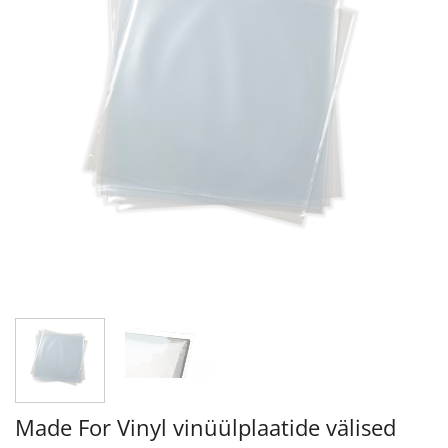
Made For Vinyl vinüülplaatide välised