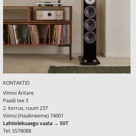
KONTAKTID
Viimsi Äritare
Paadi tee 3
2. korrus, ruum 237
Viimsi (Haabneeme) 74001
Lahtiolekuaegu vaata → SIIT
Tel: 5578088