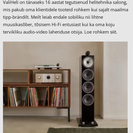
ValiHeli on tänaseks 16 aastat tegutsenud helitehnika salong,
mis pakub oma klientidele tooteid rohkem kui sajalt maailma
tipp-brändilt.
Meilt leiab endale sobiliku nii lihtne
muusikasõber, tõsisem Hi-Fi entusiast kui ka oma koju
tervikliku audio-video lahenduse otsija. Loe rohkem
siit.