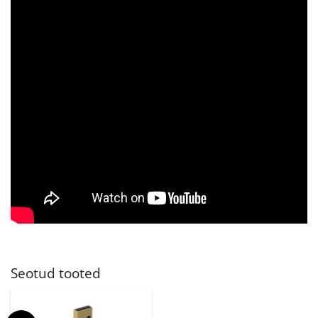
Seotud tooted