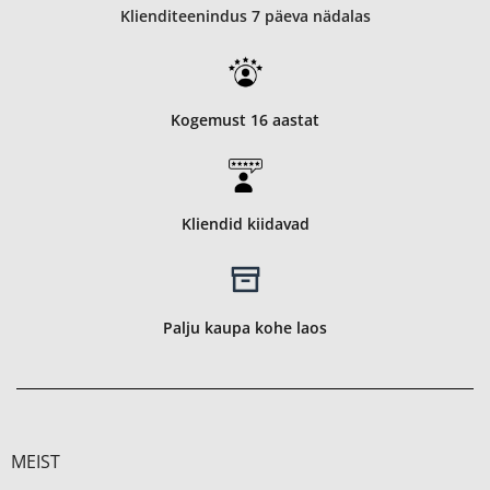
Klienditeenindus 7 päeva nädalas
Kogemust 16 aastat
Kliendid kiidavad
Palju kaupa kohe laos
MEIST