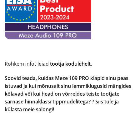
Rohkem infot leiad
tootja kodulehelt.
Soovid teada, kuidas Meze 109 PRO klapid sinu peas
istuvad ja kui mõnusalt sinu lemmiklugusid mängides
kõlavad või kui head on võrreldes teiste tootjate
sarnase hinnaklassi tippmudelitega? ? Siis tule ja
külasta meie salongi!