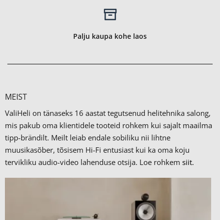
Palju kaupa kohe laos
MEIST
ValiHeli on tänaseks 16 aastat tegutsenud helitehnika salong,
mis pakub oma klientidele tooteid rohkem kui sajalt maailma
tipp-brändilt.
Meilt leiab endale sobiliku nii lihtne
muusikasõber, tõsisem Hi-Fi entusiast kui ka oma koju
tervikliku audio-video lahenduse otsija. Loe rohkem
siit.