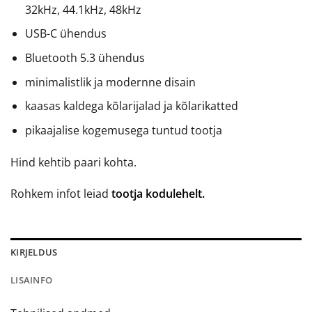
32kHz, 44.1kHz, 48kHz
USB-C ühendus
Bluetooth 5.3 ühendus
minimalistlik ja modernne disain
kaasas kaldega kõlarijalad ja kõlarikatted
pikaajalise kogemusega tuntud tootja
Hind kehtib paari kohta.
Rohkem infot leiad
tootja kodulehelt.
KIRJELDUS
LISAINFO