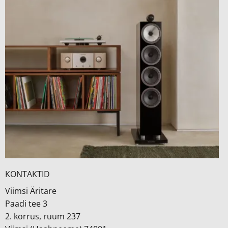
KONTAKTID
Viimsi Äritare
Paadi tee 3
2. korrus, ruum 237