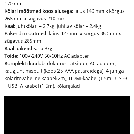
170 mm
Kõlari mõõtmed koos alusega:
laius 146 mm x kõrgus
268 mm x sügavus 210 mm
Kaal:
juhtkõlar – 2.7kg, juhitav kõlar – 2.4kg
Pakendi mõõtmed:
laius 423 mm x kõrgus 360mm x
sügavus 285mm
Kaal pakendis:
ca 8kg
Toide:
100V-240V 50/60Hz AC adapter
Komplekti kuulub:
dokumentatsioon, AC adapter,
kaugjuhtimispult (koos 2 x AAA patareidega), 4-juhiga
kõlaritevaheline kaabel(2m), HDMI-kaabel (1.5m), USB-C
– USB -A kaabel (1.5m), kõlarijalad