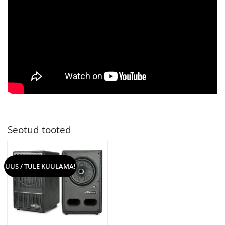
Seotud tooted
UUS / TULE KUULAMA!