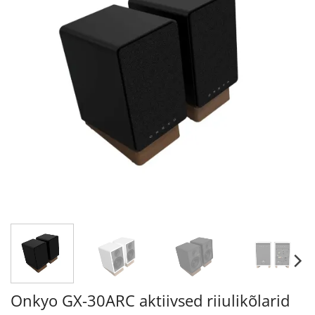
Onkyo GX-30ARC aktiivsed riiulikõlarid