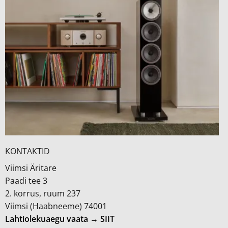
KONTAKTID
Viimsi Äritare
Paadi tee 3
2. korrus, ruum 237
Viimsi (Haabneeme) 74001
Lahtiolekuaegu vaata → SIIT