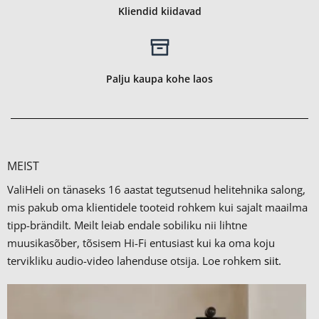
Kliendid kiidavad
Palju kaupa kohe laos
MEIST
ValiHeli on tänaseks 16 aastat tegutsenud helitehnika salong,
mis pakub oma klientidele tooteid rohkem kui sajalt maailma
tipp-brändilt.
Meilt leiab endale sobiliku nii lihtne
muusikasõber, tõsisem Hi-Fi entusiast kui ka oma koju
tervikliku audio-video lahenduse otsija. Loe rohkem
siit.