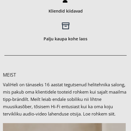
Kliendid kiidavad
Palju kaupa kohe laos
MEIST
ValiHeli on tänaseks 16 aastat tegutsenud helitehnika salong,
mis pakub oma klientidele tooteid rohkem kui sajalt maailma
tipp-brändilt.
Meilt leiab endale sobiliku nii lihtne
muusikasõber, tõsisem Hi-Fi entusiast kui ka oma koju
tervikliku audio-video lahenduse otsija. Loe rohkem
siit.