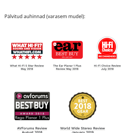
Pälvitud auhinnad (varasem mudel):