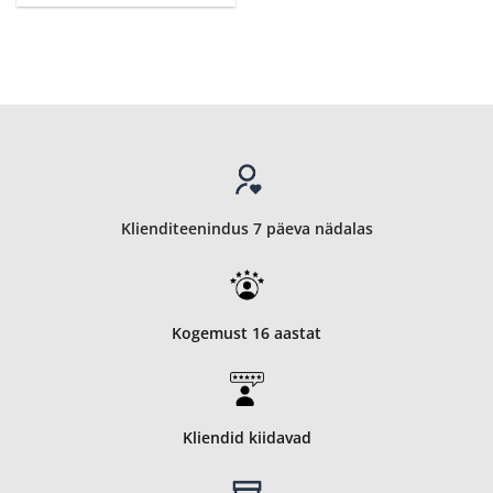
Klienditeenindus 7 päeva nädalas
Kogemust 16 aastat
Kliendid kiidavad