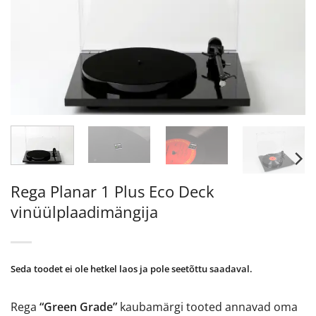
Rega Planar 1 Plus Eco Deck
vinüülplaadimängija
Seda toodet ei ole hetkel laos ja pole seetõttu saadaval.
Rega
“Green Grade”
kaubamärgi tooted annavad oma