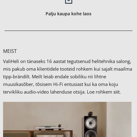
Palju kaupa kohe laos
MEIST
ValiHeli on tänaseks 16 aastat tegutsenud helitehnika salong,
mis pakub oma klientidele tooteid rohkem kui sajalt maailma
tipp-brändilt.
Meilt leiab endale sobiliku nii lihtne
muusikasõber, tõsisem Hi-Fi entusiast kui ka oma koju
tervikliku audio-video lahenduse otsija. Loe rohkem
siit.