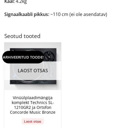
Kaal:
4.2kg
Signaalkaabli pikkus:
~110 cm (ei ole asendatav)
Seotud tooted
ARHIVEERITUD TOODE!
LAOST OTSAS
Vinüülplaadimängija
komplekt Technics SL-
1210GR2 ja Ortofon
Concorde Music Bronze
Laost otsas