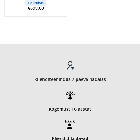
Tellimisel
€
699.00
Klienditeenindus 7 päeva nädalas
Kogemust 16 aastat
Kliendid kiidavad