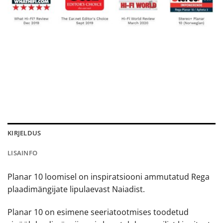
KIRJELDUS
LISAINFO
Planar 10 loomisel on inspiratsiooni ammutatud Rega
plaadimängijate lipulaevast Naiadist.
Planar 10 on esimene seeriatootmises toodetud