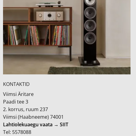
KONTAKTID
Viimsi Äritare
Paadi tee 3
2. korrus, ruum 237
Viimsi (Haabneeme) 74001
Lahtiolekuaegu vaata → SIIT
Tel: 5578088