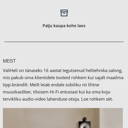
Palju kaupa kohe laos
MEIST
ValiHeli on tänaseks 16 aastat tegutsenud helitehnika salong,
mis pakub oma klientidele tooteid rohkem kui sajalt maailma
tipp-brändilt.
Meilt leiab endale sobiliku nii lihtne
muusikasõber, tõsisem Hi-Fi entusiast kui ka oma koju
tervikliku audio-video lahenduse otsija. Loe rohkem
siit.