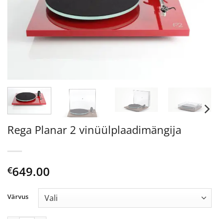
Rega Planar 2 vinüülplaadimängija
649.00
€
Värvus