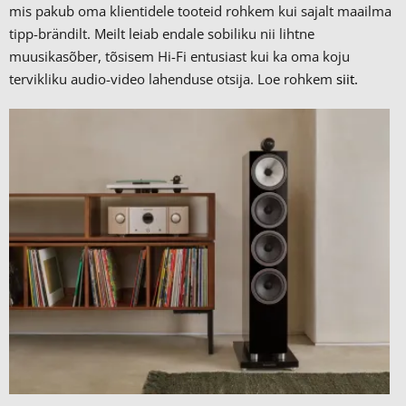
mis pakub oma klientidele tooteid rohkem kui sajalt maailma
tipp-brändilt.
Meilt leiab endale sobiliku nii lihtne
muusikasõber, tõsisem Hi-Fi entusiast kui ka oma koju
tervikliku audio-video lahenduse otsija. Loe rohkem
siit.