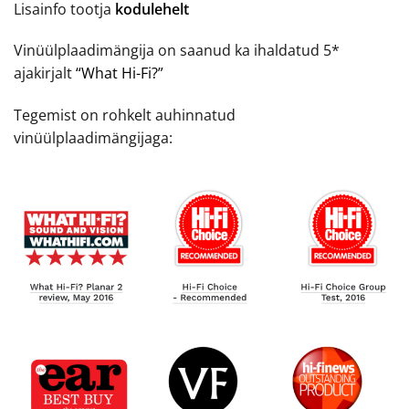
Lisainfo tootja
kodulehelt
Vinüülplaadimängija on saanud ka ihaldatud 5*
ajakirjalt
“What Hi-Fi?”
Tegemist on rohkelt auhinnatud
vinüülplaadimängijaga: