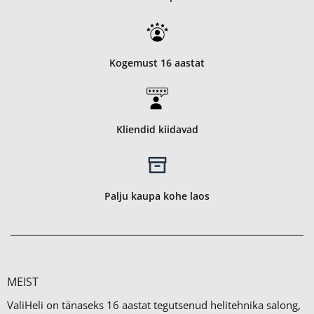
Kogemust 16 aastat
Kliendid kiidavad
Palju kaupa kohe laos
MEIST
ValiHeli on tänaseks 16 aastat tegutsenud helitehnika salong,