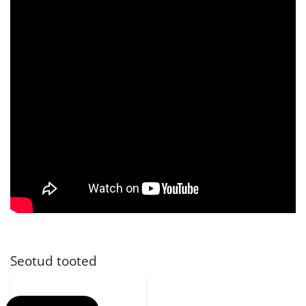
Seotud tooted