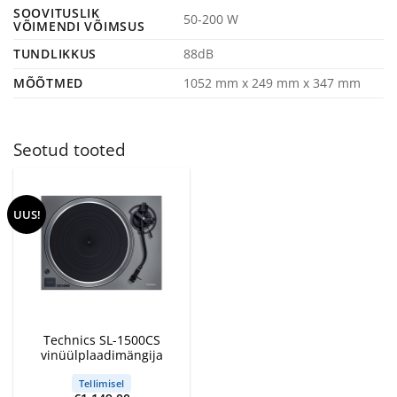
SOOVITUSLIK
50-200 W
VÕIMENDI VÕIMSUS
TUNDLIKKUS
88dB
MÕÕTMED
1052 mm x 249 mm x 347 mm
Seotud tooted
UUS!
Technics SL-1500CS
vinüülplaadimängija
Tellimisel