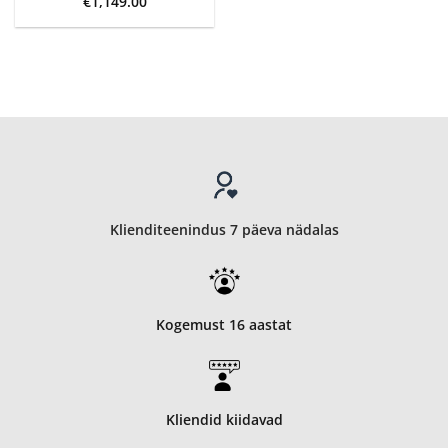
€
1,149.00
Klienditeenindus 7 päeva nädalas
Kogemust 16 aastat
Kliendid kiidavad