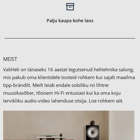
Palju kaupa kohe laos
MEIST
ValiHeli on tänaseks 16 aastat tegutsenud helitehnika salong,
mis pakub oma klientidele tooteid rohkem kui sajalt maailma
tipp-brändilt.
Meilt leiab endale sobiliku nii lihtne
muusikasõber, tõsisem Hi-Fi entusiast kui ka oma koju
tervikliku audio-video lahenduse otsija. Loe rohkem
siit.