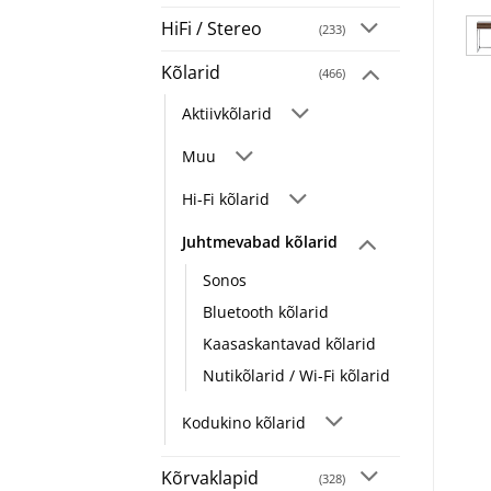
HiFi / Stereo
(233)
Kõlarid
(466)
Aktiivkõlarid
Muu
Hi-Fi kõlarid
Juhtmevabad kõlarid
Sonos
Bluetooth kõlarid
Kaasaskantavad kõlarid
Nutikõlarid / Wi-Fi kõlarid
Kodukino kõlarid
Kõrvaklapid
(328)