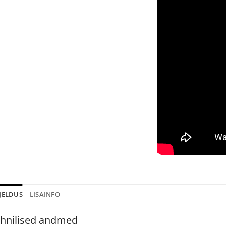
JELDUS
LISAINFO
hnilised andmed