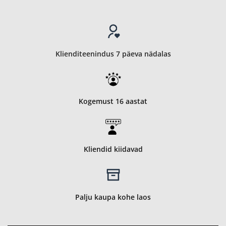
Klienditeenindus 7 päeva nädalas
Kogemust 16 aastat
Kliendid kiidavad
Palju kaupa kohe laos