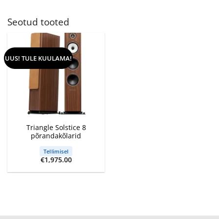
Seotud tooted
UUS! TULE KUULAMA!
Triangle Solstice 8
põrandakõlarid
Tellimisel
€
1,975.00