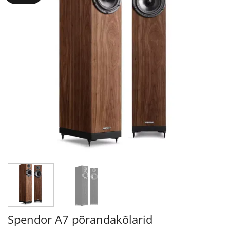
Spendor A7 põrandakõlarid