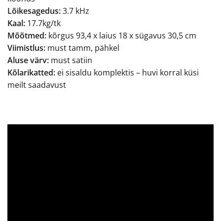
Lõikesagedus:
3.7 kHz
Kaal:
17.7kg/tk
Mõõtmed:
kõrgus 93,4 x laius 18 x sügavus 30,5 cm
Viimistlus:
must tamm, pähkel
Aluse värv:
must satiin
Kõlarikatted:
ei sisaldu komplektis – huvi korral küsi
meilt saadavust