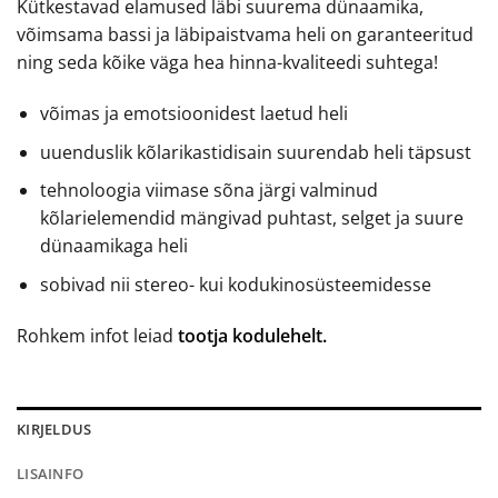
Kütkestavad elamused läbi suurema dünaamika,
võimsama bassi ja läbipaistvama heli on garanteeritud
ning seda kõike väga hea hinna-kvaliteedi suhtega!
võimas ja emotsioonidest laetud heli
uuenduslik kõlarikastidisain suurendab heli täpsust
tehnoloogia viimase sõna järgi valminud
kõlarielemendid mängivad puhtast, selget ja suure
dünaamikaga heli
sobivad nii stereo- kui kodukinosüsteemidesse
Rohkem infot leiad
tootja kodulehelt.
KIRJELDUS
LISAINFO