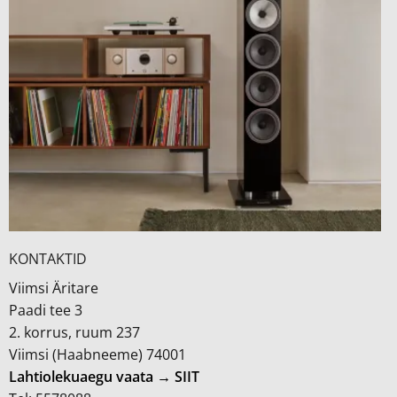
KONTAKTID
Viimsi Äritare
Paadi tee 3
2. korrus, ruum 237
Viimsi (Haabneeme) 74001
Lahtiolekuaegu vaata → SIIT