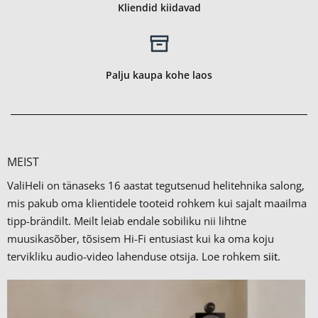
Kliendid kiidavad
Palju kaupa kohe laos
MEIST
ValiHeli on tänaseks 16 aastat tegutsenud helitehnika salong,
mis pakub oma klientidele tooteid rohkem kui sajalt maailma
tipp-brändilt.
Meilt leiab endale sobiliku nii lihtne
muusikasõber, tõsisem Hi-Fi entusiast kui ka oma koju
tervikliku audio-video lahenduse otsija. Loe rohkem
siit.