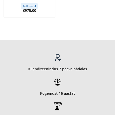
Tellimisel
€
975.00
Klienditeenindus 7 päeva nädalas
Kogemust 16 aastat