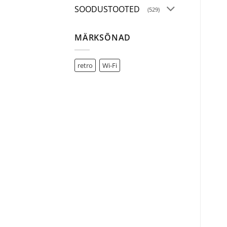
SOODUSTOOTED
(529)
MÄRKSÕNAD
retro
Wi-Fi