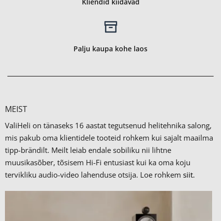
Kliendid kiidavad
Palju kaupa kohe laos
MEIST
ValiHeli on tänaseks 16 aastat tegutsenud helitehnika salong,
mis pakub oma klientidele tooteid rohkem kui sajalt maailma
tipp-brändilt.
Meilt leiab endale sobiliku nii lihtne
muusikasõber, tõsisem Hi-Fi entusiast kui ka oma koju
tervikliku audio-video lahenduse otsija. Loe rohkem
siit.