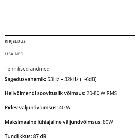
KIRJELDUS
LISAINFO
Tehnilised andmed
Sagedusvahemik:
53Hz – 32kHz (+-6dB)
Helivõimendi soovituslik võimsus:
20-80 W RMS
Pidev väljundvõimsus:
40 W
Maksimaalne lühiajaline väljundvõimsus:
80W
Tundlikkus: 87 dB