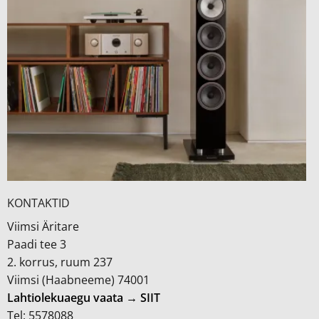
KONTAKTID
Viimsi Äritare
Paadi tee 3
2. korrus, ruum 237
Viimsi (Haabneeme) 74001
Lahtiolekuaegu vaata → SIIT
Tel: 5578088