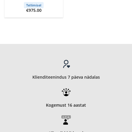
Tellimisel
€
975.00
Klienditeenindus 7 päeva nädalas
Kogemust 16 aastat