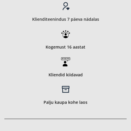
Klienditeenindus 7 päeva nädalas
Kogemust 16 aastat
Kliendid kiidavad
Palju kaupa kohe laos