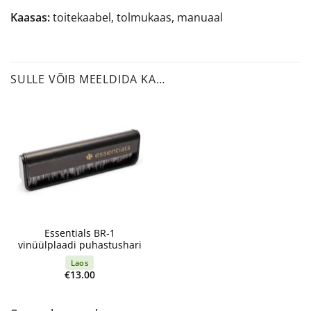
Kaasas:
toitekaabel, tolmukaas, manuaal
SULLE VÕIB MEELDIDA KA…
Essentials BR-1
vinüülplaadi puhastushari
Laos
€
13.00