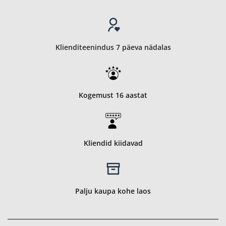
Klienditeenindus 7 päeva nädalas
Kogemust 16 aastat
Kliendid kiidavad
Palju kaupa kohe laos