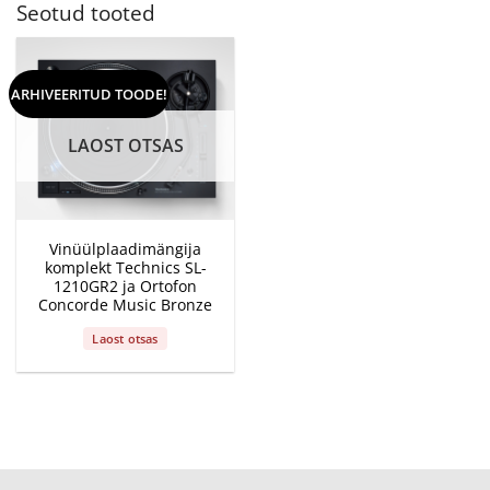
Seotud tooted
ARHIVEERITUD TOODE!
LAOST OTSAS
Vinüülplaadimängija
komplekt Technics SL-
1210GR2 ja Ortofon
Concorde Music Bronze
Laost otsas