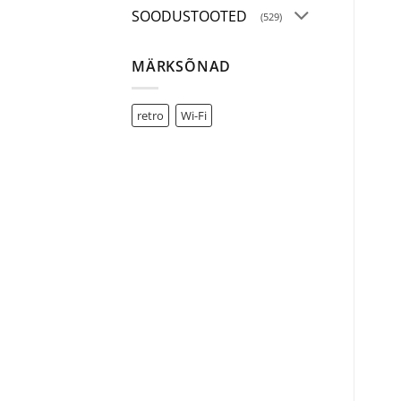
SOODUSTOOTED
(529)
MÄRKSÕNAD
retro
Wi-Fi