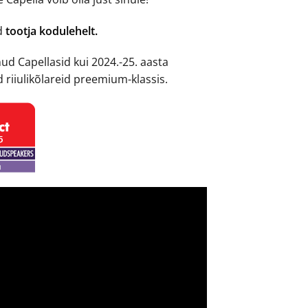
ad
tootja kodulehelt.
ud Capellasid kui 2024.-25. aasta
d riiulikõlareid preemium-klassis.