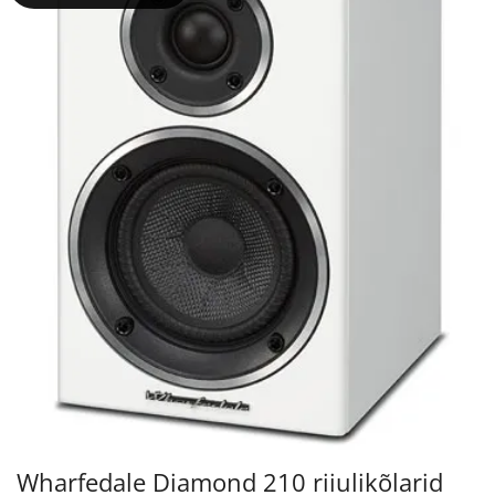
Wharfedale Diamond 210 riiulikõlarid