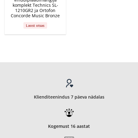
komplekt Technics SL-
1210GR2 ja Ortofon
Concorde Music Bronze
Laost otsas
Klienditeenindus 7 päeva nädalas
Kogemust 16 aastat