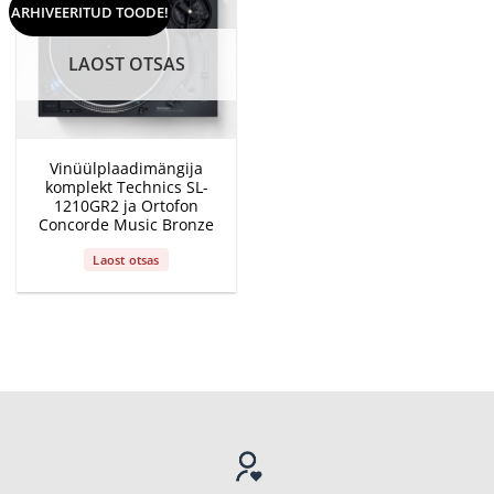
ARHIVEERITUD TOODE!
LAOST OTSAS
Vinüülplaadimängija
komplekt Technics SL-
1210GR2 ja Ortofon
Concorde Music Bronze
Laost otsas