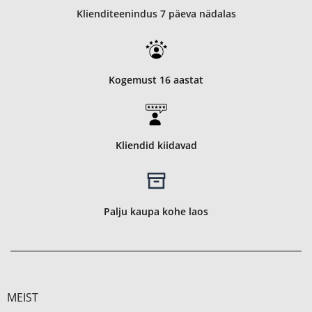
Klienditeenindus 7 päeva nädalas
Kogemust 16 aastat
Kliendid kiidavad
Palju kaupa kohe laos
MEIST