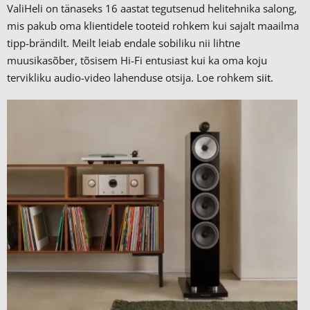
ValiHeli on tänaseks 16 aastat tegutsenud helitehnika salong,
mis pakub oma klientidele tooteid rohkem kui sajalt maailma
tipp-brändilt.
Meilt leiab endale sobiliku nii lihtne
muusikasõber, tõsisem Hi-Fi entusiast kui ka oma koju
tervikliku audio-video lahenduse otsija. Loe rohkem
siit.