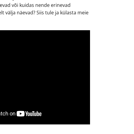
evad või kuidas nende erinevad
lt välja näevad? Siis tule ja külasta meie