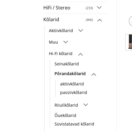
HiFi / Stereo
(233)
Kõlarid
(466)
Aktiivkõlarid
Muu
Hi-Fi kõlarid
Seinakõlarid
Põrandakõlarid
aktiivkõlarid
passiivkõlarid
Riiulikõlarid
Õuekõlarid
Süvistatavad kõlarid