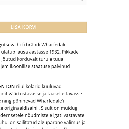
1,199.00.
€1,049.00.
nton suured riiulikõlarid kogus
LISA KORVI
gutseva hi-fi brändi Wharfedale
 ulatub lausa aastasse 1932. Pikkade
n jõutud korduvalt turule tuua
ljem ikoonilise staatuse pälvinud
DENTON
riiulikõlarid kuuluvad
ndit väärtustavasse ja taaselustavasse
 ning põhinevad Wharfedale’i
te originaaldisainil. Sisult on muidugi
dernsetele nõudmistele igati vastavate
puhul on säilitatud algupärane välimus ja