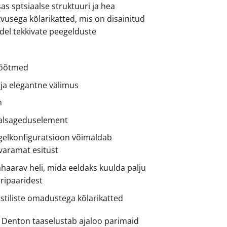
as sptsiaalse struktuuri ja hea
stvusega kõlarikatted, mis on disainitud
idel tekkivate peegelduste
õõtmed
e ja elegantne välimus
n
dalsageduselement
gelkonfiguratsioon võimaldab
varamat esitust
haarav heli, mida eeldaks kuulda palju
aripaaridest
stiliste omadustega kõlarikatted
 Denton taaselustab ajaloo parimaid