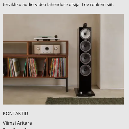
tervikliku audio-video lahenduse otsija. Loe rohkem
siit.
KONTAKTID
Viimsi Äritare