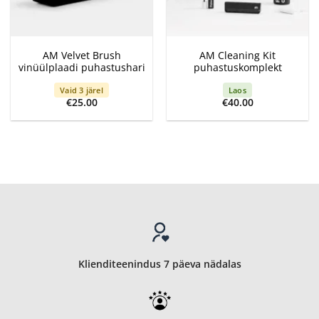
AM Velvet Brush
AM Cleaning Kit
vinüülplaadi puhastushari
puhastuskomplekt
Vaid 3 järel
Laos
€
25.00
€
40.00
Klienditeenindus 7 päeva nädalas