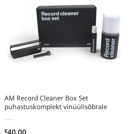
AM Record Cleaner Box Set
puhastuskomplekt vinüülisõbrale
40.00
€