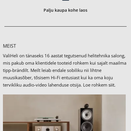
Palju kaupa kohe laos
MEIST
ValiHeli on tänaseks 16 aastat tegutsenud helitehnika salong,
mis pakub oma klientidele tooteid rohkem kui sajalt maailma
tipp-brändilt.
Meilt leiab endale sobiliku nii lihtne
muusikasõber, tõsisem Hi-Fi entusiast kui ka oma koju
tervikliku audio-video lahenduse otsija. Loe rohkem
siit.