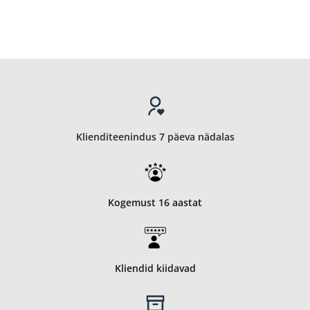
Klienditeenindus 7 päeva nädalas
Kogemust 16 aastat
Kliendid kiidavad