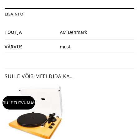
LISAINFO
TOOTJA
AM Denmark
VÄRVUS
must
SULLE VÕIB MEELDIDA KA…
TULE TUTVUMA!