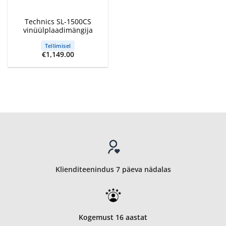
Technics SL-1500CS
vinüülplaadimängija
Tellimisel
€
1,149.00
Klienditeenindus 7 päeva nädalas
Kogemust 16 aastat