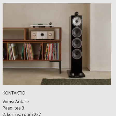
KONTAKTID
Viimsi Äritare
Paadi tee 3
2. korrus, ruum 237