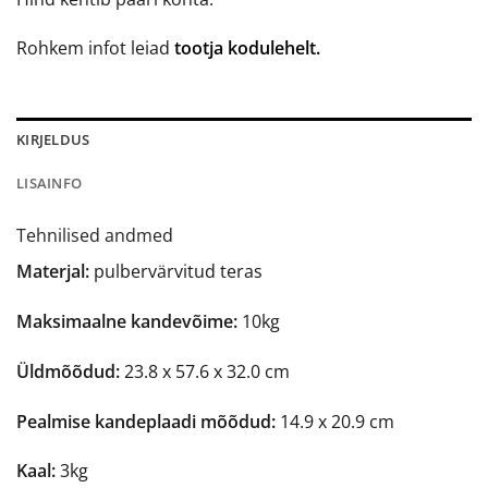
Rohkem infot leiad
tootja kodulehelt.
KIRJELDUS
LISAINFO
Tehnilised andmed
Materjal:
pulbervärvitud teras
Maksimaalne kandevõime:
10kg
Üldmõõdud:
23.8 x 57.6 x 32.0 cm
Pealmise kandeplaadi mõõdud:
14.9 x 20.9 cm
Kaal:
3kg