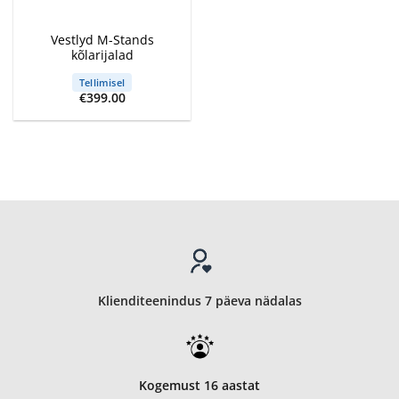
Vestlyd M-Stands
kõlarijalad
Tellimisel
€
399.00
Klienditeenindus 7 päeva nädalas
Kogemust 16 aastat