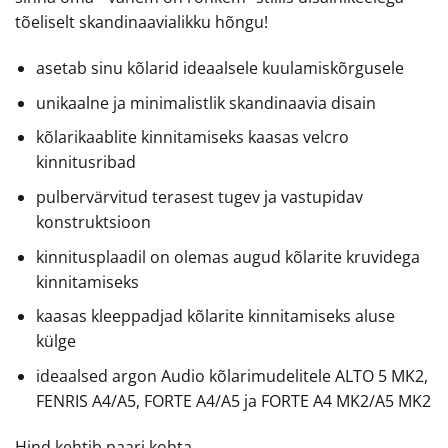
tõeliselt skandinaavialikku hõngu!
asetab sinu kõlarid ideaalsele kuulamiskõrgusele
unikaalne ja minimalistlik skandinaavia disain
kõlarikaablite kinnitamiseks kaasas velcro
kinnitusribad
pulbervärvitud terasest tugev ja vastupidav
konstruktsioon
kinnitusplaadil on olemas augud kõlarite kruvidega
kinnitamiseks
kaasas kleeppadjad kõlarite kinnitamiseks aluse
külge
ideaalsed argon Audio kõlarimudelitele ALTO 5 MK2,
FENRIS A4/A5, FORTE A4/A5 ja FORTE A4 MK2/A5 MK2
Hind kehtib paari kohta.