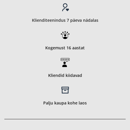
Klienditeenindus 7 päeva nädalas
Kogemust 16 aastat
Kliendid kiidavad
Palju kaupa kohe laos