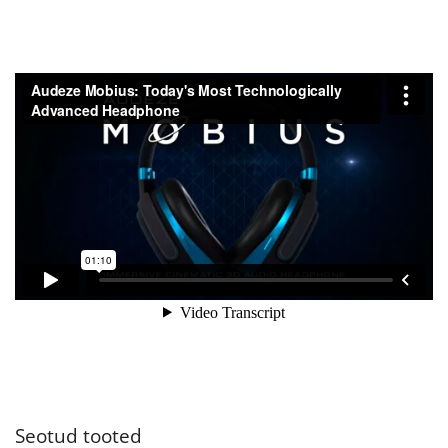
Seotud tooted