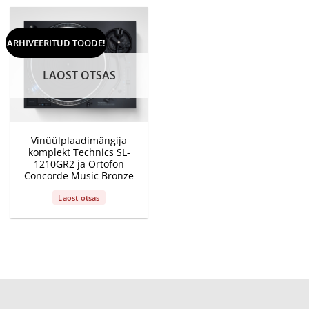
ARHIVEERITUD TOODE!
LAOST OTSAS
Vinüülplaadimängija
komplekt Technics SL-
1210GR2 ja Ortofon
Concorde Music Bronze
Laost otsas