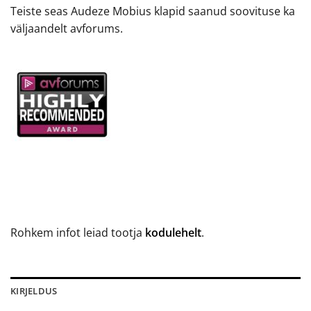
Teiste seas Audeze Mobius klapid saanud soovituse ka
väljaandelt avforums.
Rohkem infot leiad tootja
kodulehelt
.
KIRJELDUS