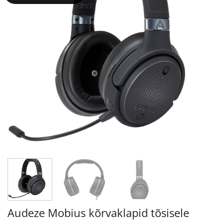
Audeze Mobius kõrvaklapid tõsisele