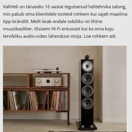
ValiHeli on tänaseks 16 aastat tegutsenud helitehnika salong,
mis pakub oma klientidele tooteid rohkem kui sajalt maailma
tipp-brändilt.
Meilt leiab endale sobiliku nii lihtne
muusikasõber, tõsisem Hi-Fi entusiast kui ka oma koju
tervikliku audio-video lahenduse otsija. Loe rohkem
siit.