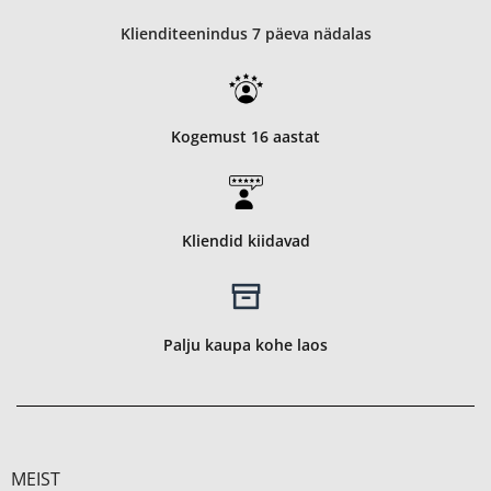
Klienditeenindus 7 päeva nädalas
Kogemust 16 aastat
Kliendid kiidavad
Palju kaupa kohe laos
MEIST