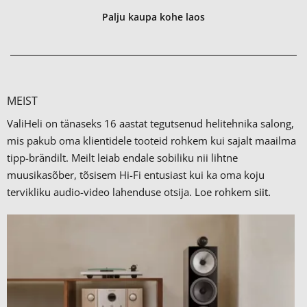
Palju kaupa kohe laos
MEIST
ValiHeli on tänaseks 16 aastat tegutsenud helitehnika salong,
mis pakub oma klientidele tooteid rohkem kui sajalt maailma
tipp-brändilt.
Meilt leiab endale sobiliku nii lihtne
muusikasõber, tõsisem Hi-Fi entusiast kui ka oma koju
tervikliku audio-video lahenduse otsija. Loe rohkem
siit.