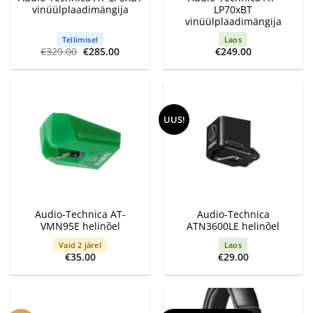
vinüülplaadimängija
LP70xBT
vinüülplaadimängija
Tellimisel
Laos
Algne
Current
€
329.00
€
285.00
€
249.00
hind
price
oli:
is:
€329.00.
€285.00.
UUS!
Audio-Technica AT-
Audio-Technica
VMN95E helinõel
ATN3600LE helinõel
Vaid 2 järel
Laos
€
35.00
€
29.00