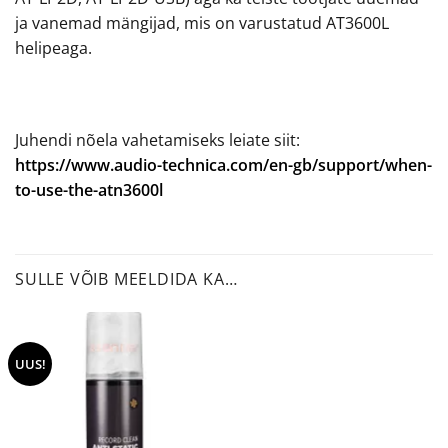
ja vanemad mängijad, mis on varustatud AT3600L
helipeaga.
Juhendi nõela vahetamiseks leiate siit:
https://www.audio-technica.com/en-gb/support/when-
to-use-the-atn3600l
SULLE VÕIB MEELDIDA KA…
UUS!