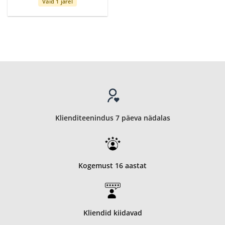
Vaid 1 järel
Klienditeenindus 7 päeva nädalas
Kogemust 16 aastat
Kliendid kiidavad