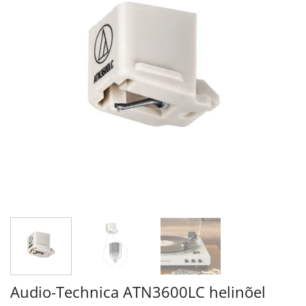
Audio-Technica ATN3600LC helinõel