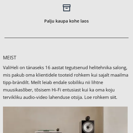
Palju kaupa kohe laos
MEIST
ValiHeli on tänaseks 16 aastat tegutsenud helitehnika salong,
mis pakub oma klientidele tooteid rohkem kui sajalt maailma
tipp-brändilt.
Meilt leiab endale sobiliku nii lihtne
muusikasõber, tõsisem Hi-Fi entusiast kui ka oma koju
tervikliku audio-video lahenduse otsija. Loe rohkem
siit.