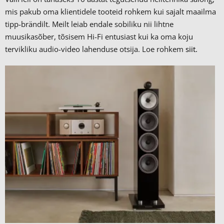
mis pakub oma klientidele tooteid rohkem kui sajalt maailma
tipp-brändilt.
Meilt leiab endale sobiliku nii lihtne
muusikasõber, tõsisem Hi-Fi entusiast kui ka oma koju
tervikliku audio-video lahenduse otsija. Loe rohkem
siit.