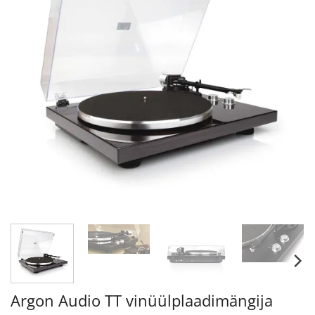
Argon Audio TT vinüülplaadimängija