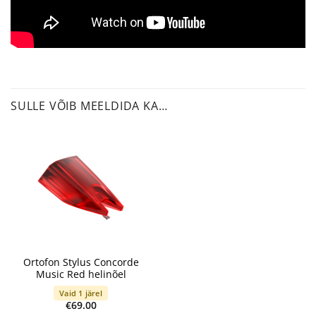
SULLE VÕIB MEELDIDA KA…
Ortofon Stylus Concorde
Music Red helinõel
Vaid 1 järel
€
69.00