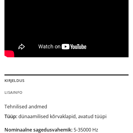
KIRJELDUS
LISAINFO
Tehnilised andmed
Tüüp:
dünaamilised kõrvaklapid, avatud tüüpi
Nominaalne sagedusvahemik:
5-35000 Hz