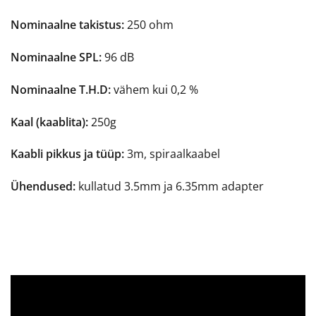
Nominaalne takistus:
250 ohm
Nominaalne SPL:
96 dB
Nominaalne T.H.D:
vähem kui 0,2 %
Kaal (kaablita):
250g
Kaabli pikkus ja tüüp:
3m, spiraalkaabel
Ühendused:
kullatud 3.5mm ja 6.35mm adapter