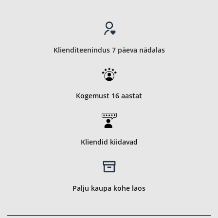
Klienditeenindus 7 päeva nädalas
Kogemust 16 aastat
Kliendid kiidavad
Palju kaupa kohe laos