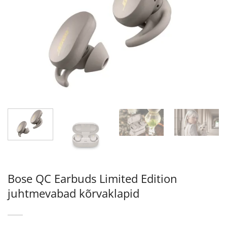
Bose QC Earbuds Limited Edition
juhtmevabad kõrvaklapid