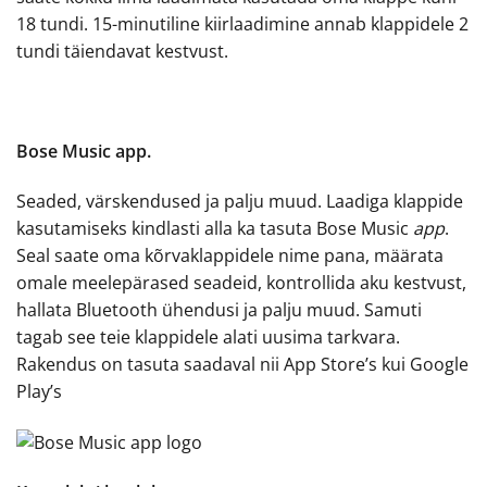
18 tundi. 15-minutiline kiirlaadimine annab klappidele 2
tundi täiendavat kestvust.
Bose Music app.
Seaded, värskendused ja palju muud. Laadiga klappide
kasutamiseks kindlasti alla ka tasuta Bose Music
app
.
Seal saate oma kõrvaklappidele nime pana, määrata
omale meelepärased seadeid, kontrollida aku kestvust,
hallata Bluetooth ühendusi ja palju muud. Samuti
tagab see teie klappidele alati uusima tarkvara.
Rakendus on tasuta saadaval nii App Store’s kui Google
Play’s