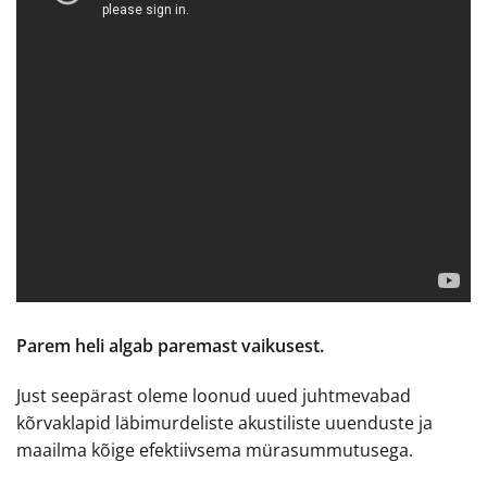
Parem heli algab paremast vaikusest.
Just seepärast oleme loonud uued juhtmevabad
kõrvaklapid läbimurdeliste akustiliste uuenduste ja
maailma kõige efektiivsema mürasummutusega.