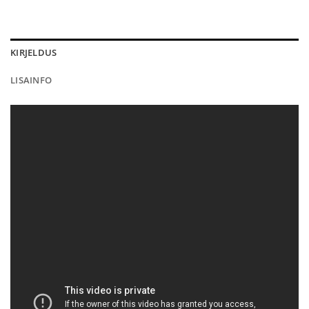
KIRJELDUS
LISAINFO