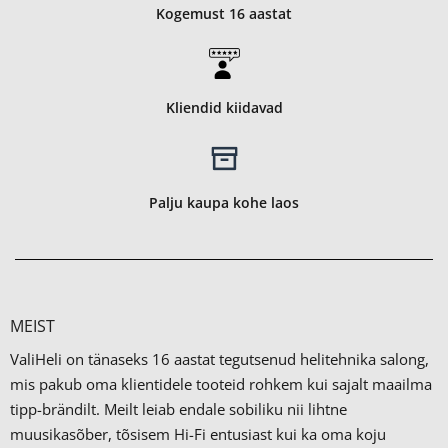
Kogemust 16 aastat
Kliendid kiidavad
Palju kaupa kohe laos
MEIST
ValiHeli on tänaseks 16 aastat tegutsenud helitehnika salong,
mis pakub oma klientidele tooteid rohkem kui sajalt maailma
tipp-brändilt.
Meilt leiab endale sobiliku nii lihtne
muusikasõber, tõsisem Hi-Fi entusiast kui ka oma koju