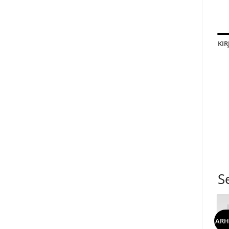
KIR
S
ARH