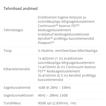
Tehnilised andmed
Eraldiseisev tugeva korpuse ja
süsinikkupliga kõrgsageduselement
Continuum™ koonus FST™
Tehnoloogia
kesksageduselement
eraldatud kesksagedussektsioon
Aerofoil™ profiiliga bassielemendid
Flowport™
Tüüp
3-ribaline, ventileeritava kõlarikastiga
1x ø25mm (1 in) eraldiseisev
süsinikkupliga kõrgsageduselement
1x ø150mm (6 in) Continuum koonus
Kõlarielemendid
FST™ kesksageduselement
3x ø165mm (6.5 in) Aerofoil profiiliga
bassielemendid
Sagedusvahemik
-6dB @ 28Hz – 33kHz
Sagedusreaktsioon
46Hz – 28kHz ±3dB
Tundlikkus
90dB spl (2.83Vrms, 1m)