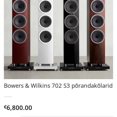
Bowers & Wilkins 702 S3 põrandakõlarid
6,800.00
€