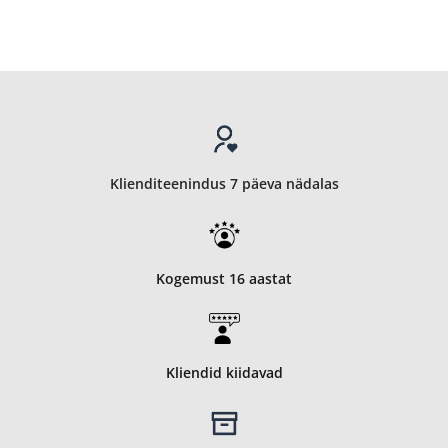
€229.00
Klienditeenindus 7 päeva nädalas
Kogemust 16 aastat
Kliendid kiidavad