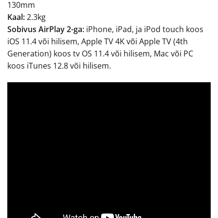
130mm
Kaal:
2.3kg
Sobivus AirPlay 2-ga:
iPhone, iPad, ja iPod touch koos
iOS 11.4 või hilisem, Apple TV 4K või Apple TV (4th
Generation) koos tv OS 11.4 või hilisem, Mac või PC
koos iTunes 12.8 või hilisem.