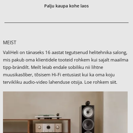
Palju kaupa kohe laos
MEIST
ValiHeli on tänaseks 16 aastat tegutsenud helitehnika salong,
mis pakub oma klientidele tooteid rohkem kui sajalt maailma
tipp-brändilt.
Meilt leiab endale sobiliku nii lihtne
muusikasõber, tõsisem Hi-Fi entusiast kui ka oma koju
tervikliku audio-video lahenduse otsija. Loe rohkem
siit.