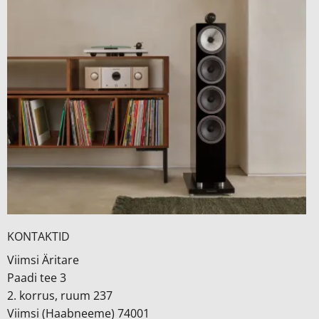
KONTAKTID
Viimsi Äritare
Paadi tee 3
2. korrus, ruum 237
Viimsi (Haabneeme) 74001