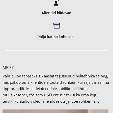
Kliendid kiidavad
Palju kaupa kohe laos
MEIST
ValiHeli on tänaseks 16 aastat tegutsenud helitehnika salong,
mis pakub oma klientidele tooteid rohkem kui sajalt maailma
tipp-brändilt.
Meilt leiab endale sobiliku nii lihtne
muusikasõber, tõsisem Hi-Fi entusiast kui ka oma koju
tervikliku audio-video lahenduse otsija. Loe rohkem
siit.