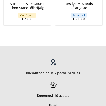
Norstone Wiim Sound
Vestlyd M-Stands
Floor Stand kõlarijalg
kõlarijalad
Vaid 1 järel
Tellimisel
€
70.00
€
399.00
Klienditeenindus 7 päeva nädalas
Kogemust 16 aastat