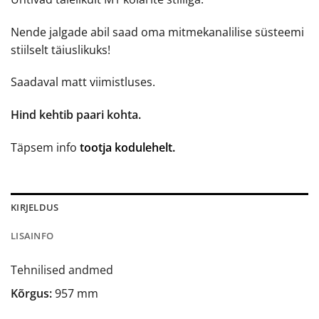
Nende jalgade abil saad oma mitmekanalilise süsteemi
stiilselt täiuslikuks!
Saadaval matt viimistluses.
Hind kehtib paari kohta.
Täpsem info
tootja kodulehelt.
KIRJELDUS
LISAINFO
Tehnilised andmed
Kõrgus:
957 mm