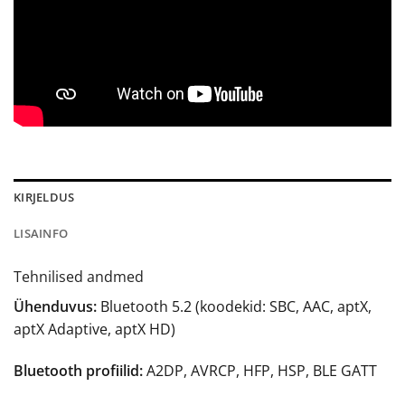
KIRJELDUS
LISAINFO
Tehnilised andmed
Ühenduvus:
Bluetooth 5.2 (koodekid: SBC, AAC, aptX,
aptX Adaptive, aptX HD)
Bluetooth profiilid:
A2DP, AVRCP, HFP, HSP, BLE GATT