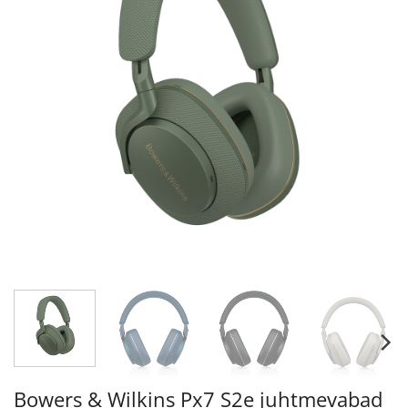
Bowers & Wilkins Px7 S2e juhtmevabad