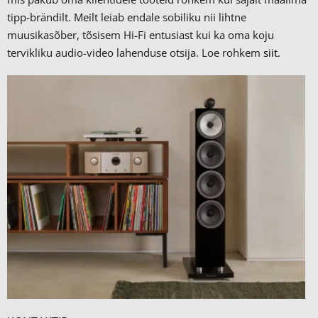
tipp-brändilt.
Meilt leiab endale sobiliku nii lihtne
muusikasõber, tõsisem Hi-Fi entusiast kui ka oma koju
tervikliku audio-video lahenduse otsija. Loe rohkem
siit.