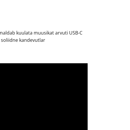
maldab kuulata muusikat arvuti USB-C
 soliidne kandevutlar