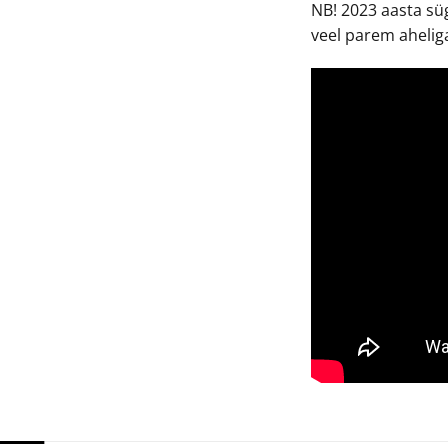
NB! 2023 aasta süg
veel parem ahelig