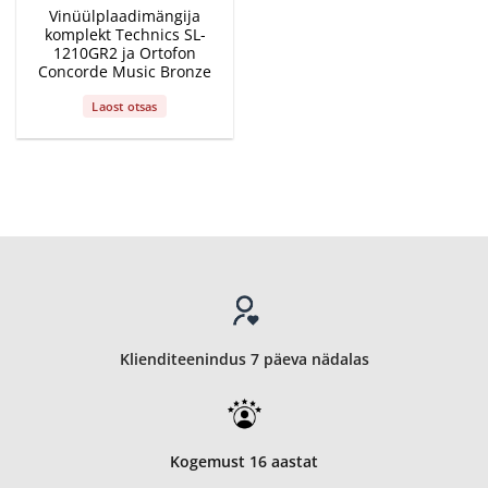
Vinüülplaadimängija
komplekt Technics SL-
1210GR2 ja Ortofon
Concorde Music Bronze
Laost otsas
Klienditeenindus 7 päeva nädalas
Kogemust 16 aastat