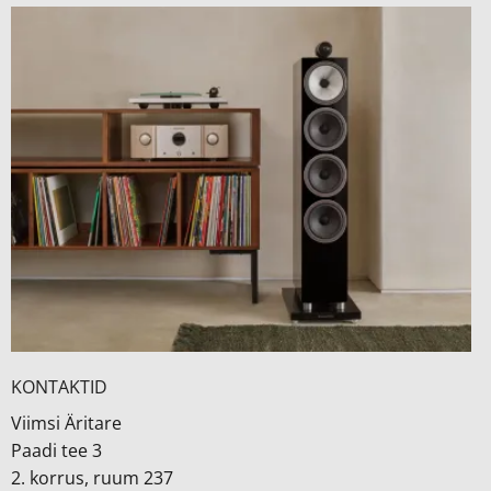
KONTAKTID
Viimsi Äritare
Paadi tee 3
2. korrus, ruum 237