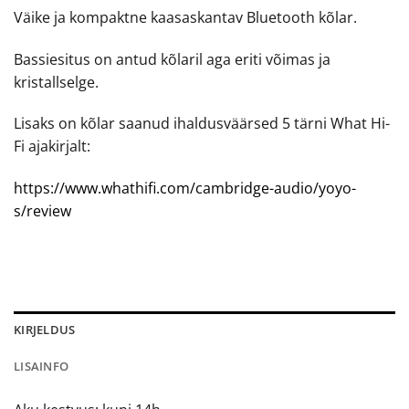
Väike ja kompaktne kaasaskantav Bluetooth kõlar.
Bassiesitus on antud kõlaril aga eriti võimas ja
kristallselge.
Lisaks on kõlar saanud ihaldusväärsed 5 tärni What Hi-
Fi ajakirjalt:
https://www.whathifi.com/cambridge-audio/yoyo-
s/review
KIRJELDUS
LISAINFO