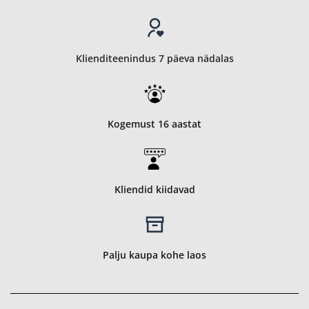
Klienditeenindus 7 päeva nädalas
Kogemust 16 aastat
Kliendid kiidavad
Palju kaupa kohe laos