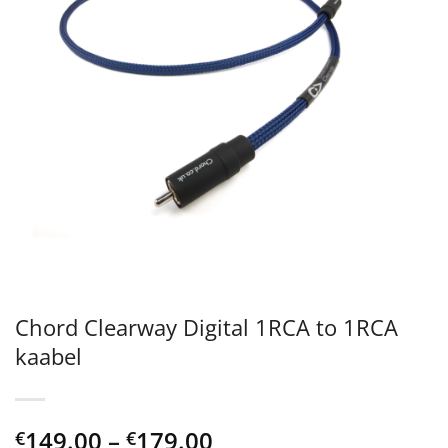
Chord Clearway Digital 1RCA to 1RCA
kaabel
Price
149.00
–
179.00
€
€