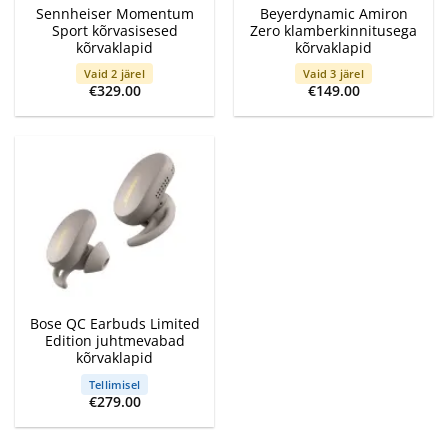
Sennheiser Momentum
Beyerdynamic Amiron
Sport kõrvasisesed
Zero klamberkinnitusega
kõrvaklapid
kõrvaklapid
Vaid 2 järel
Vaid 3 järel
€
329.00
€
149.00
Bose QC Earbuds Limited
Edition juhtmevabad
kõrvaklapid
Tellimisel
€
279.00