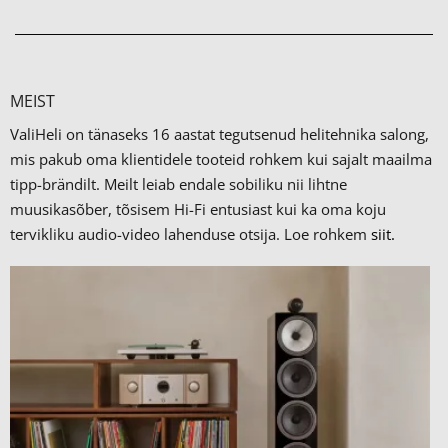
MEIST
ValiHeli on tänaseks 16 aastat tegutsenud helitehnika salong,
mis pakub oma klientidele tooteid rohkem kui sajalt maailma
tipp-brändilt.
Meilt leiab endale sobiliku nii lihtne
muusikasõber, tõsisem Hi-Fi entusiast kui ka oma koju
tervikliku audio-video lahenduse otsija. Loe rohkem
siit.