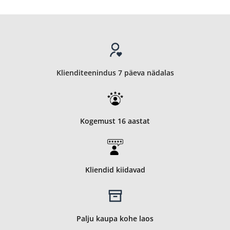
Klienditeenindus 7 päeva nädalas
Kogemust 16 aastat
Kliendid kiidavad
Palju kaupa kohe laos